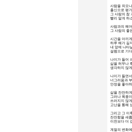
사람을 외모나
출신으로 평가
그 사람의 참
빨리 알게 하
사람과의 헤
그 사람의 좋
시간을 아끼게
하루 해가 길
내 앞에 나타
설렘으로 기다
나이가 들어 
삶을 허무나 
생각하지 않게
나이가 들면서
너그러움과 
안정을 좋아하
삶을 잔잔하게
그러나 폭풍이
쓰러지지 않게
고난을 통해 
그리고 그 이
잔잔함을 새
이전보다 더 
계절의 변화에