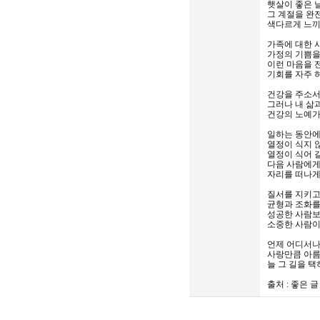
햇살이 좋은 
그 계절을 완
색다르게 느끼
가족에 대한 
가정의 기쁨을
이런 마음을 
기회를 자주 
건강을 주소서
그러나 내 삶
건강의 노예가
일하는 동안
열정이 식지 
열정이 식어 
다음 사람에게
자리를 떠나게
질서를 지키고
균형과 조화를
성공한 사람
소중한 사람이
언제 어디서나
사랑만큼 아름
늘 그 길을 택
출처 : 좋은 