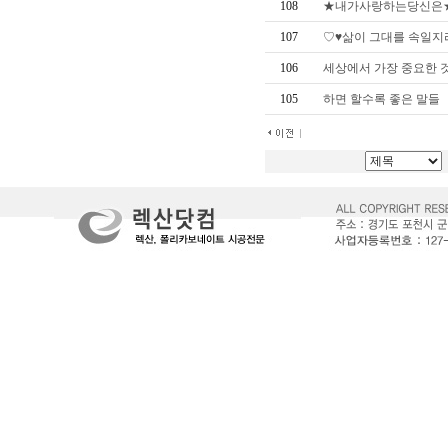
108
★내가사랑하는당신은
107
♡♥삶이 그대를 속일지
106
세상에서 가장 중요한 
105
하면 할수록 좋은 말들