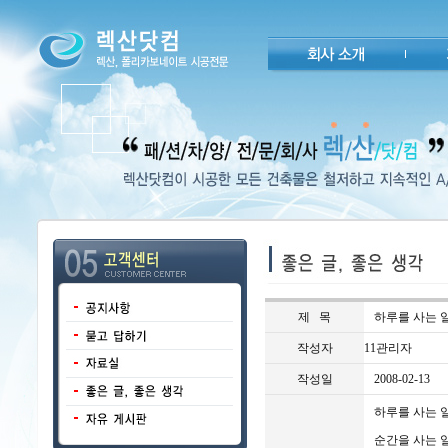
제 목
하루를 사는 
작성자
11관리자
작성일
2008-02-13
하루를 사는 
순간을 사는 