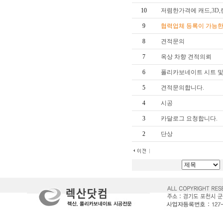
10
저렴한가격에 캐드,3D
9
협력업체 등록이 가능
8
견적문의
7
옥상 차향 견적의뢰
6
폴리카보네이트 시트 및
5
견적문의합니다.
4
시공
3
카달로그 요청합니다.
2
단상