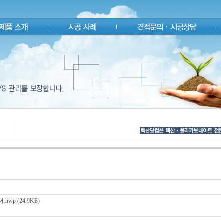
wp (24.9KB)