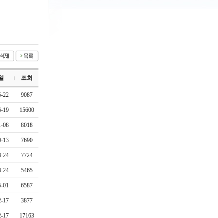
일
조회
5-22
9087
6-19
15600
1-08
8018
0-13
7690
8-24
7724
8-24
5465
5-01
6587
2-17
3877
2-17
17163