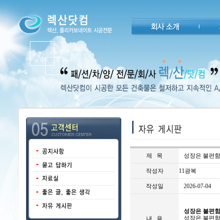
제 목
성장은 불편함
작성자
11광복
작성일
2026-07-04
성장은 불편함
성장은 불편함
내 용