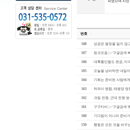
되었으며 시민
테
더
카
지
노
-
테
더
번호
카
지
168
성공은 열정을 잃지 않
노
비
167
링크모음 | ✅구글검색 
제
이
166
대륙횡단철도 완공, 미
배
팅
-
165
오늘을 낭비하면 내일이
비
제
164
기회는 준비된 사람에게
이
배
163
하와이 병합, 태평양 영
팅
BJ
162
크림 전쟁, 근대 전쟁 
롤
배
팅
161
구구티비 | ✅구글검색 
-
BJ
160
기다림이 아니라 준비가
롤
배
159
행동은 모든 것을 바꾸
팅