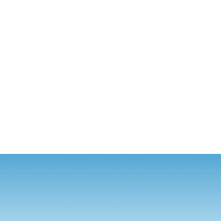
전
놀
이
터
-
안
전
놀
이
터
메
이
저
사
이
트
-
메
이
저
사
이
트
먹
튀
검
증
-
먹
튀
검
증