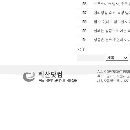
비
158
스푸트니크 발사, 우주
제
이
157
만리장성 축조, 북방 방
벳
-
비
156
할 수 있다고 믿으면 이
제
이
155
실패는 성공으로 가는 
벳
스
154
성공은 결코 우연이 아
타
배
팅
-
스
타
배
팅
비
제
이
배
팅
-
비
제
이
배
팅
BJ
롤
배