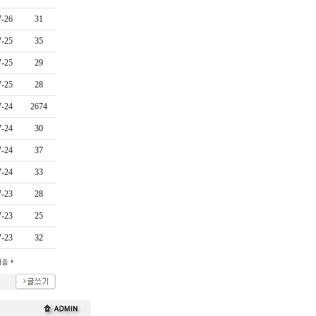
7-26
31
7-25
35
7-25
29
7-25
28
7-24
2674
7-24
30
7-24
37
7-24
33
7-23
28
7-23
25
7-23
32