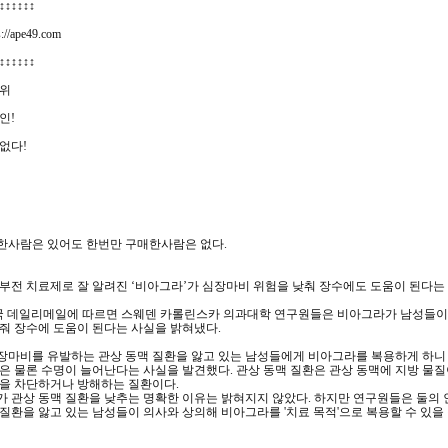
↕↕↕↕↕↕
//ape49.com
↕↕↕↕↕↕
1위
인!
없다!
한사람은 있어도 한번만 구매한사람은 없다.
부전 치료제로 잘 알려진 ‘비아그라’가 심장마비 위험을 낮춰 장수에도 도움이 된다는
영국 데일리메일에 따르면 스웨덴 카롤린스카 의과대학 연구원들은 비아그라가 남성들이
줘 장수에 도움이 된다는 사실을 밝혀냈다.
장마비를 유발하는 관상 동맥 질환을 앓고 있는 남성들에게 비아그라를 복용하게 하니
은 물론 수명이 늘어난다는 사실을 발견했다. 관상 동맥 질환은 관상 동맥에 지방 물질
급을 차단하거나 방해하는 질환이다.
 관상 동맥 질환을 낮추는 명확한 이유는 밝혀지지 않았다. 하지만 연구원들은 둘의
질환을 앓고 있는 남성들이 의사와 상의해 비아그라를 '치료 목적'으로 복용할 수 있을